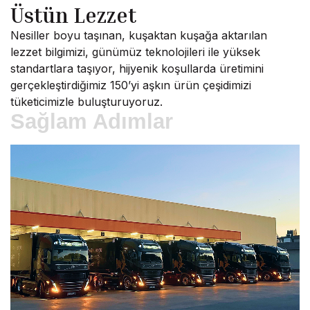
Üstün Lezzet
Nesiller boyu taşınan, kuşaktan kuşağa aktarılan
lezzet bilgimizi, günümüz teknolojileri ile yüksek
standartlara taşıyor, hijyenik koşullarda üretimini
gerçekleştirdiğimiz 150’yi aşkın ürün çeşidimizi
tüketicimizle buluşturuyoruz.
Sağlam Adımlar